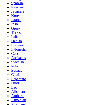
Spanish
Russian
Japanese
Korean
Arabic
Irish
Greek
Turkish
Italian
Danish
Romanian
Indonesian
Czech
Afrikaans
Swedish
Polish
Basque
Catalan
Esperanto
Hindi
Lao
Albanian
Amharic
Armenian
Azerbaijani