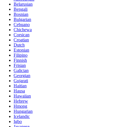
Belarusian
Bengali
Bosnian
Bulgarian
Cebuano
Chichewa
Corsican
Croatian
Dutch
Estonian
Filipino
Finnish
Frisian
Galician
Georgian
Gujarati
Haitian
Hausa
Hawaiian
Hebrew
Hmong
Hungarian
Icelandic
Igbo
Javanese