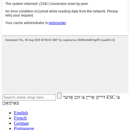
דריקן אַרייַן צו זוכן אָדער ESC צו
פאַרמאַכן
English
French
German
Portuguese