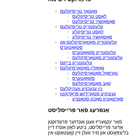
מאָטאָר טריסיקלעס
לאַסט טריסיקלעס
פּאַסאַזשיר טריסיקלעס
עלעקטריק טריסיקלעס
לאַסט טריסיקלע
פּאַסאַזשיר טריסיקלע
עלעקטריק מאָטאָרסיקלעס און
סקאָאָטערס
עלעקטריק סקאָאָטערס
עלעקטריק מאָטאָרסיקלעס
עלעקטריק בייקס
גאַזאָלין מאָטאָרסיקלעס
נאָרמאַל מאָטאָרסיקלעס
סקאָאָטערס
קאַב מאָטאָרסיקלעס
ניו ענערגיע וועהיקלעס
ענערגיע סטאָרידזש פּראָדוקטן
פּאָרטאַטיוו מאַכט סטאנציע
אָנפרעג פֿאַר פּרייסליסט
פֿאַר ינקוועריז וועגן אונדזער פּראָדוקטן
אָדער פּרייסליסט, ביטע לאָזן אונדז דיין
בליצפּאָסט און מיר וועלן זיין קאָנטאַקט אין