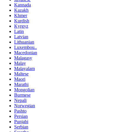
Kannada
Kazakh
Khmer
Kurdish
Kyrgyz
Latin
Latvian
Lithuanian
Luxembou..
Macedonian
Malagasy
Malay
Malayalam
Maltese
Maori
Marathi
Mongolian
Burmese
Nepali
Norwegian
Pashto
Persian
Punjabi
Serbian