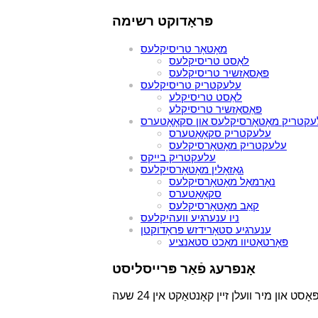
פּראָדוקט רשימה
מאָטאָר טריסיקלעס
לאַסט טריסיקלעס
פּאַסאַזשיר טריסיקלעס
עלעקטריק טריסיקלעס
לאַסט טריסיקלע
פּאַסאַזשיר טריסיקלע
קטריק מאָטאָרסיקלעס און סקאָאָטערס
עלעקטריק סקאָאָטערס
עלעקטריק מאָטאָרסיקלעס
עלעקטריק בייקס
גאַזאָלין מאָטאָרסיקלעס
נאָרמאַל מאָטאָרסיקלעס
סקאָאָטערס
קאַב מאָטאָרסיקלעס
ניו ענערגיע וועהיקלעס
ענערגיע סטאָרידזש פּראָדוקטן
פּאָרטאַטיוו מאַכט סטאנציע
אָנפרעג פֿאַר פּרייסליסט