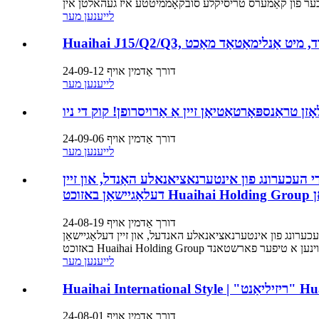
לייענען מער
דורך אַדמין אויף 24-09-12
לייענען מער
דורך אַדמין אויף 24-09-06
לייענען מער
 די העכערונג פון אינטערנאציאנאלע האַנדל, און זיין
דורך אַדמין אויף 24-08-19
די העכערונג פון אינטערנאציאנאלע האנדעל, און זיין דעלאַגיישאַן
לייענען מער
דורך אַדמין אויף 24-08-01