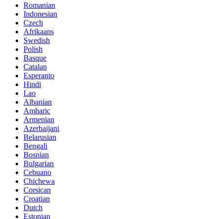
Romanian
Indonesian
Czech
Afrikaans
Swedish
Polish
Basque
Catalan
Esperanto
Hindi
Lao
Albanian
Amharic
Armenian
Azerbaijani
Belarusian
Bengali
Bosnian
Bulgarian
Cebuano
Chichewa
Corsican
Croatian
Dutch
Estonian