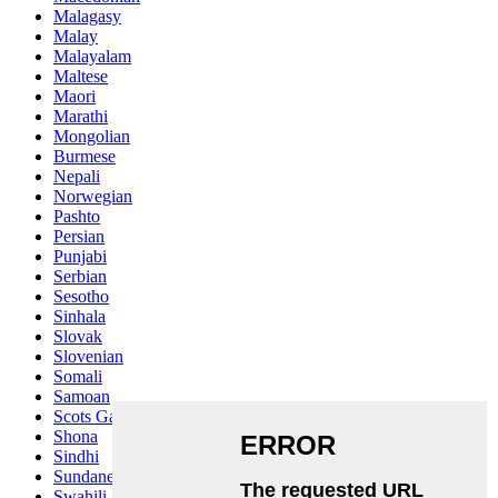
Malagasy
Malay
Malayalam
Maltese
Maori
Marathi
Mongolian
Burmese
Nepali
Norwegian
Pashto
Persian
Punjabi
Serbian
Sesotho
Sinhala
Slovak
Slovenian
Somali
Samoan
Scots Gaelic
Shona
Sindhi
Sundanese
Swahili