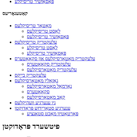
פּאַסאַזשיר טריסיקלע
קאַטעגאָריעס
מאָטאָר טריסיקלעס
לאַסט טריסיקלעס
פּאַסאַזשיר טריסיקלעס
עלעקטריק טריסיקלעס
לאַסט טריסיקלע
פּאַסאַזשיר טריסיקלע
עלעקטריק מאָטאָרסיקלעס און סקאָאָטערס
עלעקטריק סקאָאָטערס
עלעקטריק מאָטאָרסיקלעס
עלעקטריק בייקס
גאַזאָלין מאָטאָרסיקלעס
נאָרמאַל מאָטאָרסיקלעס
סקאָאָטערס
קאַב מאָטאָרסיקלעס
ניו ענערגיע וועהיקלעס
ענערגיע סטאָרידזש פּראָדוקטן
פּאָרטאַטיוו מאַכט סטאנציע
פיטשערד פּראָדוקטן