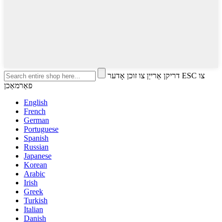
דריקן אַרייַן צו זוכן אָדער ESC צו
פאַרמאַכן
English
French
German
Portuguese
Spanish
Russian
Japanese
Korean
Arabic
Irish
Greek
Turkish
Italian
Danish