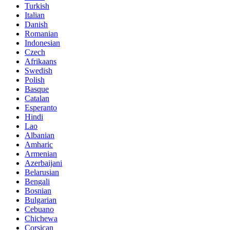
Turkish
Italian
Danish
Romanian
Indonesian
Czech
Afrikaans
Swedish
Polish
Basque
Catalan
Esperanto
Hindi
Lao
Albanian
Amharic
Armenian
Azerbaijani
Belarusian
Bengali
Bosnian
Bulgarian
Cebuano
Chichewa
Corsican