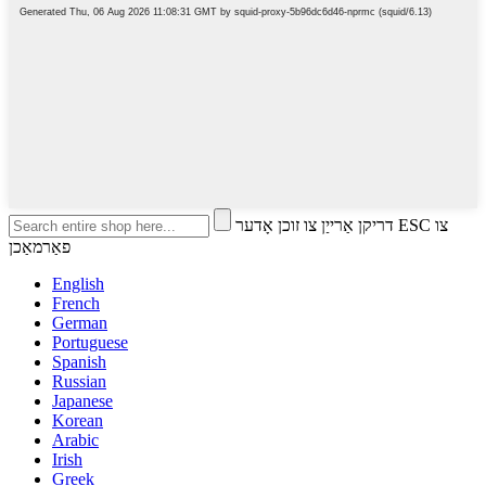
דריקן אַרייַן צו זוכן אָדער ESC צו
פאַרמאַכן
English
French
German
Portuguese
Spanish
Russian
Japanese
Korean
Arabic
Irish
Greek