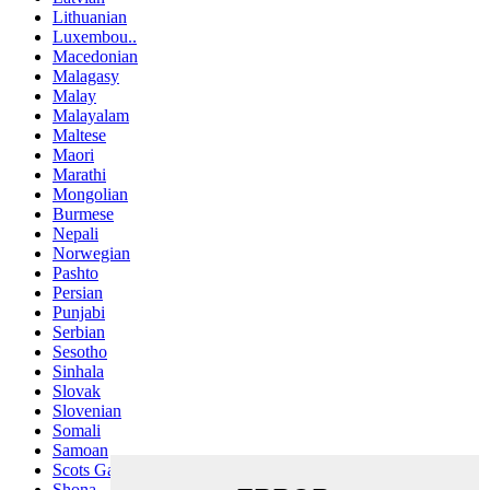
Lithuanian
Luxembou..
Macedonian
Malagasy
Malay
Malayalam
Maltese
Maori
Marathi
Mongolian
Burmese
Nepali
Norwegian
Pashto
Persian
Punjabi
Serbian
Sesotho
Sinhala
Slovak
Slovenian
Somali
Samoan
Scots Gaelic
Shona